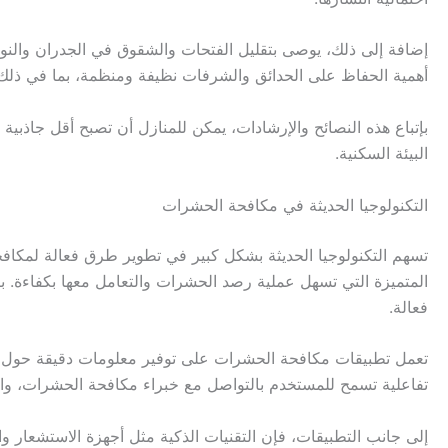
إضافة إلى ذلك، يوصى بتقليل الفتحات والشقوق في الجدران والن
أهمية الحفاظ على الحدائق والشرفات نظيفة ومنظمة، بما في ذلك 
بإتباع هذه النصائح والإرشادات، يمكن للمنازل أن تصبح أقل جاذبي
البيئة السكنية.
التكنولوجيا الحديثة في مكافحة الحشرات
تسهم التكنولوجيا الحديثة بشكل كبير في تطوير طرق فعالة لمكافح
المتميزة التي تسهل عملية رصد الحشرات والتعامل معها بكفاءة. با
فعالة.
تعمل تطبيقات مكافحة الحشرات على توفير معلومات دقيقة حول ان
تفاعلية تسمح للمستخدم بالتواصل مع خبراء مكافحة الحشرات، وال
إلى جانب التطبيقات، فإن التقنيات الذكية مثل أجهزة الاستشعار و