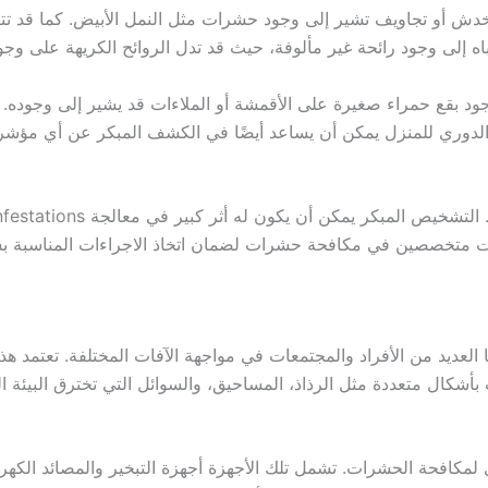
خدش أو تجاويف تشير إلى وجود حشرات مثل النمل الأبيض. كما قد ت
 إلى وجود رائحة غير مألوفة، حيث قد تدل الروائح الكريهة على وجود 
بالفحص الدوري للمنزل يمكن أن يساعد أيضًا في الكشف المبكر عن أ
ات متخصصين في مكافحة حشرات لضمان اتخاذ الاجراءات المناسبة ب
ها العديد من الأفراد والمجتمعات في مواجهة الآفات المختلفة. تعتمد
ت بأشكال متعددة مثل الرذاذ، المساحيق، والسوائل التي تخترق البي
 لمكافحة الحشرات. تشمل تلك الأجهزة أجهزة التبخير والمصائد الكهرب