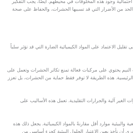
 احتمالية وجود هذه المخلوقات في محيطهم. أيضًا، يجب التفكير
لحد من الأضرار التي قد تسببها الحشرات، والحفاظ على صحة
ليل الاعتماد على المواد الكيميائية الضارة التي قد تؤثر سلباً
 النيم يحتوي على مركبات فعالة تمنع تكاثر الحشرات وتعمل على
لرئيسية. هذه الطريقة لا توفر فقط حماية من الحشرات، بل تعزز
 الغير آلية والجرارات التقليدية. تعمل هذه الأساليب على
البيئية موارد أقل مقارنةً بالمواد الكيميائية. يجعل ذلك هذه
ي أن نأخذ بعين الاعتبار الحلول البيئية كجزء أساسي من