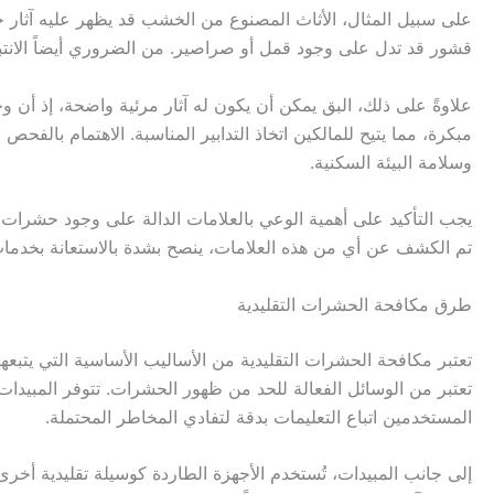
على سبيل المثال، الأثاث المصنوع من الخشب قد يظهر عليه آثار 
قشور قد تدل على وجود قمل أو صراصير. من الضروري أيضاً الانتباه
مبكرة، مما يتيح للمالكين اتخاذ التدابير المناسبة. الاهتمام 
وسلامة البيئة السكنية.
تم الكشف عن أي من هذه العلامات، ينصح بشدة بالاستعانة بخدم
طرق مكافحة الحشرات التقليدية
تعتبر مكافحة الحشرات التقليدية من الأساليب الأساسية التي يتبع
تعتبر من الوسائل الفعالة للحد من ظهور الحشرات. تتوفر المبيدا
المستخدمين اتباع التعليمات بدقة لتفادي المخاطر المحتملة.
إلى جانب المبيدات، تُستخدم الأجهزة الطاردة كوسيلة تقليدية أخرى