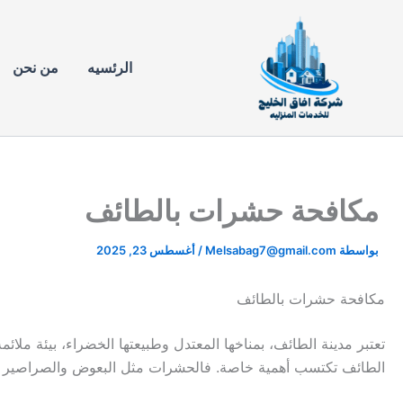
خطي
لى
لمحتوى
الرئسيه
من نحن
مكافحة حشرات بالطائف
بواسطة
Melsabag7@gmail.com
/
أغسطس 23, 2025
مكافحة حشرات بالطائف
تعتبر مدينة الطائف، بمناخها المعتدل وطبيعتها الخضراء، بيئة ملا
الطائف تكتسب أهمية خاصة. فالحشرات مثل البعوض والصراصير وال