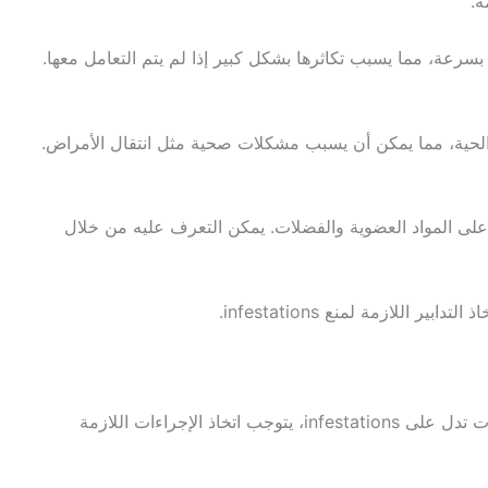
ة.
بسرعة، مما يسبب تكاثرها بشكل كبير إذا لم يتم التعامل معها.
لحية، مما يمكن أن يسبب مشكلات صحية مثل انتقال الأمراض.
 على المواد العضوية والفضلات. يمكن التعرف عليه من خلال
ازمة لمنع infestations.
تعتبر العلامات الدالة على وجود حشرات في المنازل أو المنشآت من الأمور التي يجب الانتباه لها بشكلٍ جدي. حينما تكتشف وجود علامات تدل على infestations، يتوجب اتخاذ الإجراءات اللازمة