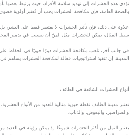
تؤدي هذه الحشرات إلى تهديد سلامة الأفراد، حيث يرتبط بعضها ب
بالصحة العامة، فإن مكافحة الحشرات يجب أن تُعتبر أولوية قصوى 
علاوة على ذلك، فإن تأثير الحشرات لا يقتصر فقط على البشر، بل يمت
سبيل المثال، يمكن للحشرات مثل المنّ أن تتسبب في تدمير المحاصيل
في جانب آخر، تلعب مكافحة الحشرات دورًا حيويًا في الحفاظ على
المدينة. إن تنفيذ استراتيجيات فعالة لمكافحة الحشرات يساهم في ت
أنواع الحشرات الشائعة في الطائف
تعتبر مدينة الطائف نقطة حيوية مثالية للعديد من الأنواع الحشرية، 
والصراصير، والبعوض، والذباب.
يعتبر النمل من أكثر الحشرات شيوعًا، إذ يمكن رؤيته في العديد من