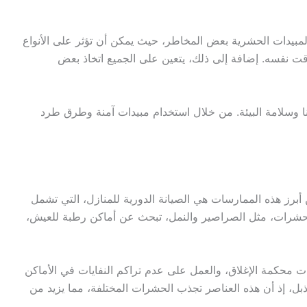
 المبيدات الحشرية بعض المخاطر، حيث يمكن أن تؤثر على الأنواع
وقت نفسه. إضافة إلى ذلك، يتعين على الجميع اتخاذ بعض
نا وسلامة البيئة. من خلال استخدام مبيدات آمنة وطرق طرد
برز هذه الممارسات هي الصيانة الدورية للمنازل، التي تشمل
الحشرات، مثل الصراصير والنمل، تبحث عن أماكن رطبة للعيش،
 يتم تخزينها بشكل آمن داخل حاويات محكمة الإغلاق، والعمل على عدم تراكم النفايات في الأماكن
ل، إذ أن هذه العناصر تجذب الحشرات المختلفة، مما يزيد من