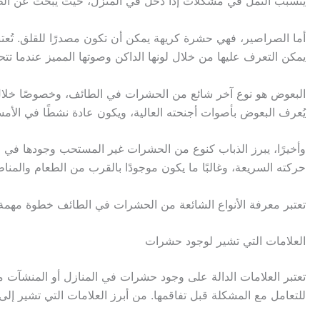
يتسبب النمل في مشكلات إذا دخل في المنزل، حيث يبحث عن الط
أما الصراصير، فهي حشرة كريهة يمكن أن تكون مصدرًا للقلق. تُعتبر
يمكن التعرف عليها من خلال لونها الداكن وصوتها المميز عندما تتح
البعوض هو نوع آخر شائع من الحشرات في الطائف، وخصوصًا خلال
يُعرف البعوض بأصوات أجنحته العالية، ويكون عادة نشطًا في الأم
وأخيرًا، يبرز الذباب كنوع من الحشرات غير المستحب وجودها في ا
حركته السريعة، وغالبًا ما يكون موجودًا بالقرب من الطعام والمنا
تعتبر معرفة الأنواع الشائعة من الحشرات في الطائف خطوة مهمة لتحقيق
العلامات التي تشير لوجود حشرات
للتعامل مع المشكلة قبل تفاقمها. من أبرز العلامات التي تشير إلى