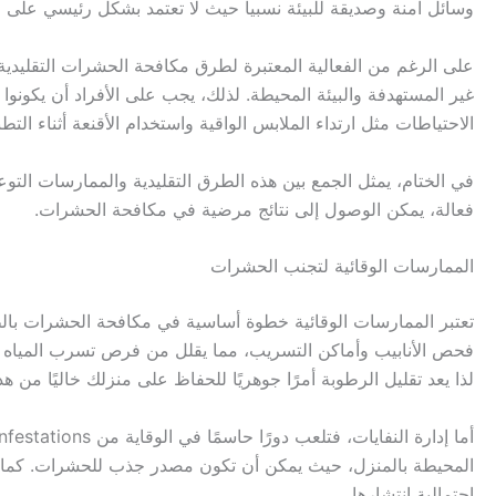
وسائل آمنة وصديقة للبيئة نسبياً حيث لا تعتمد بشكل رئيسي على المو
على الرغم من الفعالية المعتبرة لطرق مكافحة الحشرات التقليدية، 
غير المستهدفة والبيئة المحيطة. لذلك، يجب على الأفراد أن يكونو
الاحتياطات مثل ارتداء الملابس الواقية واستخدام الأقنعة أثناء التط
في الختام، يمثل الجمع بين هذه الطرق التقليدية والممارسات الت
فعالة، يمكن الوصول إلى نتائج مرضية في مكافحة الحشرات.
الممارسات الوقائية لتجنب الحشرات
تعتبر الممارسات الوقائية خطوة أساسية في مكافحة الحشرات بالط
فحص الأنابيب وأماكن التسريب، مما يقلل من فرص تسرب المياه ا
لذا يعد تقليل الرطوبة أمرًا جوهريًا للحفاظ على منزلك خاليًا من هذ
المحيطة بالمنزل، حيث يمكن أن تكون مصدر جذب للحشرات. كما ينب
احتمالية انتشارها.