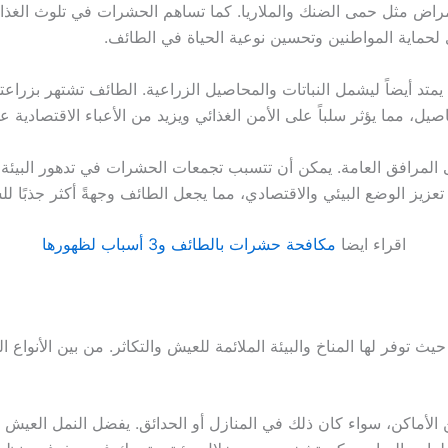
أمراض مثل حمى الضنك والملاريا. كما تساهم الحشرات في تلوث الغذا
لحماية المواطنين وتحسين نوعية الحياة في الطائف.
د أيضاً ليشمل النباتات والمحاصيل الزراعية. الطائف تشتهر بزراعتها،
، مما يؤثر سلباً على الأمن الغذائي ويزيد من الأعباء الاقتصادية ع
 المرافق العامة. يمكن أن تتسبب تجمعات الحشرات في تدهور البيئة
عزيز الوضع البيئي والاقتصادي، مما يجعل الطائف وجهةً أكثر جذبًا ل
اقراء ايضا
مكافحة حشرات بالطائف و3 أسباب لظهورها
حيث توفر لها المناخ والبيئة الملائمة للعيش والتكاثر. من بين الأنواع
 الأماكن، سواء كان ذلك في المنازل أو الحدائق. يفضل النمل العيش ف