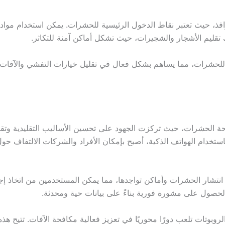
وافذ، حيث تعتبر نقاط الدخول الرئيسية للحشرات. يمكن استخدام مو
تقليم الأشجار والشجيرات، حيث تشكل أماكن آمنة للتكاثر.
ة للحشرات، مما يساهم بشكل فعال في تقليل خيارات التفشي والآفات. 
ة الحشرات، حيث تركزت الجهود على تحسين الأساليب التقليدية وتقديم
ستخدام الهواتف الذكية، أصبح بإمكان الأفراد والشركات الالتفاف حول
تشار الحشرات وأماكن تواجدها، مما يمكن المستخدمين من اتخاذ إجر
حصول على مشورة فورية بناءً على بيانات حية ومحدثة.
الروبوتات تلعب دورًا محوريًا في تعزيز فعالية مكافحة الآفات. تتيح