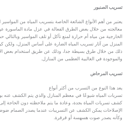
تسريب الصنبور
يعتبر من أهم الأنواع الشائعة الخاصة بتسريب المياه من المواسير ال
معالجته من خلال بعض الطرق الفعالة في عزل مادة الماسورة عن ت
الخارجية من مياه أم حرارة لمنع تآكل أو تلف المواسير وبالتالي حم
المنزل من آثار تسريب المياه الضارة على أساس المنزل، ولكن ك
ذلك من خلال طرق بسيطة جدا، وذلك عن طريق استخدام بعض الأد
والموجودة في الغالبية العظمى من المنازل.
تسريب المرحاض
يعد هذا النوع من التسرب من أكثر أنواع
تسربات المياه شيوعًا في معظم المنازل والذي يتم الكشف عنه 
كشف تسربات المياة بجدة، وعادة ما يتم ملاحظته دون الحاجة إلى
الإصلاحات يمكن الكشف عن التسريبات عندما يصدر الصمام ضوضا
وكأنه يصدر صوت هسهسة أو قرقرة.