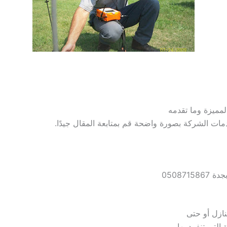
ت الشركة بصورة واضحة قم بمتابعة المقال جيدًا.
05087
نازل أو حتى
لتي تنفرد بها