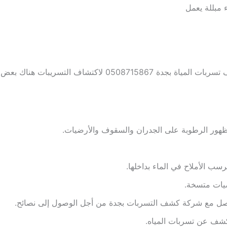
 مبللة يعمل
ات المياة بجدة 0508715867
لاكتشاف التسريبات هناك بعض ا
 لظهور الرطوبة على الجدران والسقوف والأرضيات.
سب الأملاح في الماء بداخلها.
ضيات متسخة.
واصل مع شركة كشف التسربات بجدة من أجل الوصول إلى نصائح.
كشف عن تسربات المياه.