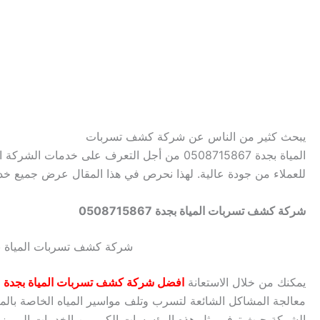
يبحث كثير من الناس عن شركة كشف تسربات
المياة بجدة 0508715867 من أجل التعرف على خدمات الشركة المميزة وما تقدمه
للعملاء من جودة عالية.
لهذا نحرص في هذا المقال عرض جميع خدما
شركة كشف تسربات المياة بجدة 0508715867
شركة كشف تسربات المياة بجدة 15867
يمكنك من خلال الاستعانة
افضل شركة كشف تسربات المياة بجدة
معالجة المشاكل الشائعة لتسرب وتلف مواسير المياه الخاصة بالم
الشركة حيث توفر مثل هذه المؤسسات الكير من الخدمات المميزة ا