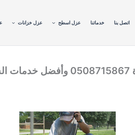
اتصل بنا
خدماتنا
عزل اسطح
عزل خزانات
ع
كة