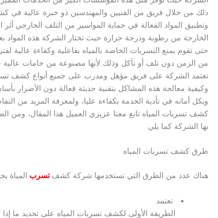
ذلك من خلال فريق من الفنيين والمهندسين ذو خبرة عالية في ك
وتطبيق المواد الفعالة في حماية المواسير من التلف الخارجي أثر ا
الخارجة من رطوبة ودرجة حرارة حيث تختار الشركة هذه المواد بعن
حتى تقوم بمنع التسربات الخاصة بالمياه بفاعلية وكفاءة عالية لفت
من الزمن دون تلف أو تآكل وذلك لأنها مصنوعة من خامات عالية ف
تعتمد الشركة على فريق مؤهل ومدرب على جميع أنواع كشف تسرب
وكيفية معالجة هذه المشاكل بتقنية حديثة فعالة دون الأضرار بأس
وبكل أمانه في تأدية الخدمة بكفاءة عليا، ولمعرفة المزيد من التف
كشف تسربات المياه تابع معنا عزيزي العميل هذا المقال، ومن الط
بها الشركة كما يلي
طرق كشف تسربات المياه
هناك عدد من الطرق التي تستخدمها
شركة كشف
تسرب
المياة بجدة 15867
تعتمد
الطريقة الأولى لكشف تسربات المياه على تحديد ما إذا 