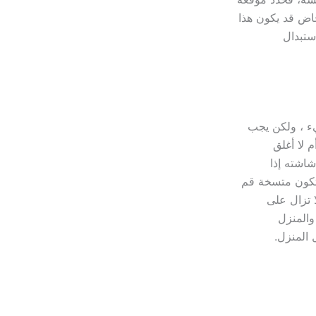
اض قد يكون هذا
ستبدال
يء ، ولكن يجب
 لا أغلق
شاشته إذا
 تكون متسخة قم
 تزال على
والمنزل
 المنزل.