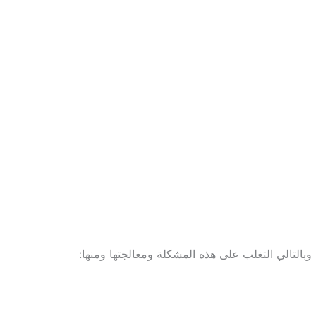
لتالي التغلب على هذه المشكلة ومعالجتها ومنها: