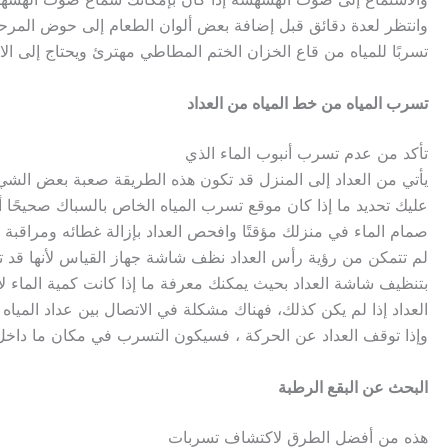
وانتظر لعدة دقائق قبل إضافة بعض ألوان الطعام إلى حوض المرح
تسربًا للمياه من قاع الخزان الختم المطاطي مهترئ ويحتاج إلى الا
تسرب المياه من خط المياه من العداد
تأكد من عدم تسرب أنبوب الماء الذي
يأتي من العداد إلى المنزل قد تكون هذه الطريقة صعبة بعض الش
عليك تحديد ما إذا كان موقع تسرب المياه الخاص بالسباك صحيحًا أم
صمام الماء في منزلك مؤقتًا وافحص العداد بإزالة غطائه ومراقبة 
لم تتمكن من رؤية رأس العداد نظف شاشة جهاز القياس لأنها قد
بتنظيف شاشة العداد بحيث يمكنك معرفة ما إذا كانت كمية الماء لا
العداد إذا لم يكن كذلك، فهناك مشكلة في الاتصال بين عداد المياه 
وإذا توقف العداد عن الحركة ، فسيكون التسرب في مكان ما داخل
البحث عن البقع الرطبة
هذه من أفضل الطرق لاكتشاف تسربات