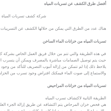
أفضل طرق الكشف عن تسربات المياه
شركة كشف تسربات المياة بجدة 15867
هناك عدد من الطرق التي يمكن من خلالها الكشف عن التسريبات وال
تسربات المياه من خزانات الماء الساخن
في هذه الطريقة والتي تتم من خلال فريق العمل الخاص ب
شركة كشف ت
حيث يتم توصيل الصمامات مباشرة بالمصرف ويمكن أن يتسرب الم
يلاحظ ذلك إذا لم تتمكن من إزالة أنبوب التصريف للتأكد من وجود
والاستماع إلى صوت الماء فيمكنك افتراض وجود تسرب من الخزا
تسربات المياه من خزانات المراحيض
الطريقة الثانية لاكتشاف تسرب المياه
هي فحص خزان المرحاض يتم اكتشافه عن طريق إزالة الجزء العل
والاستماع إلى صوت الهسهسة إذا كان بإمكانك سماع صوت الهسه