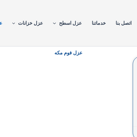
اتصل بنا
خدماتنا
عزل اسطح
عزل خزانات
ع
عزل فوم مكه