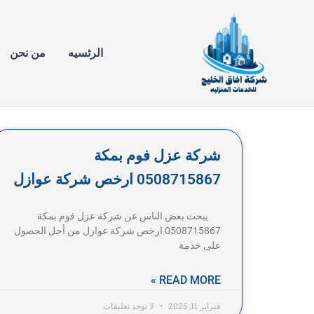
خطي
لى
لمحتوى
الرئسيه
من نحن
شركة عزل فوم بمكة
0508715867 ارخص شركة عوازل
يبحث بعض الناس عن شركة عزل فوم بمكة
0508715867 ارخص شركة عوازل من أجل الحصول
على خدمة
READ MORE »
فبراير 11, 2025
لا توجد تعليقات