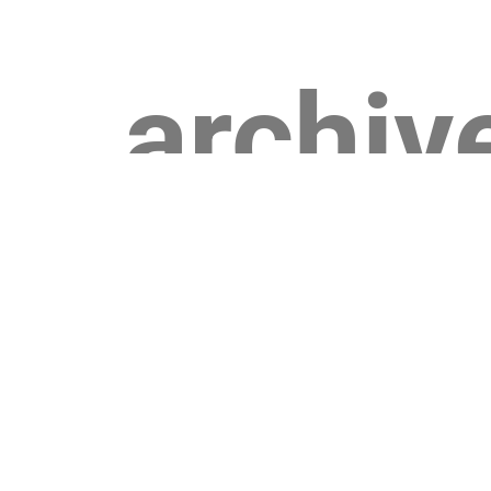
archiv